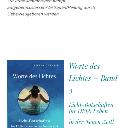
Zur Ruhe kommen/den Kampf
aufgeben/Loslassen/Vertrauen/Heilung durch
Liebe/Neugeboren werden
…
Worte des
Lichtes – Band
3
Licht-Botschaften
für DEIN Leben
in der Neuen Zeit!