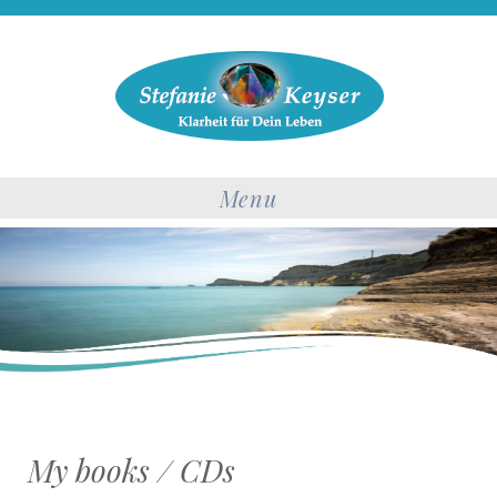
Menu
My books / CDs