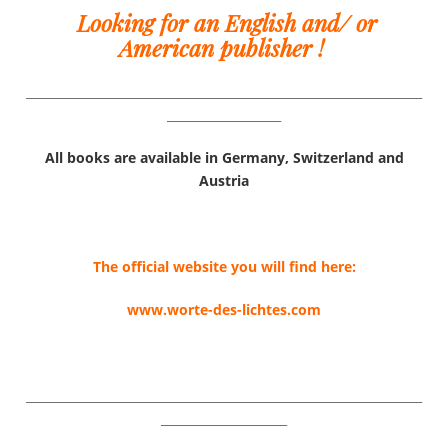
Looking for an English and/ or
American publisher !
__________________________________________________________________
___________________
All books are available in Germany, Switzerland and
Austria
The official website you will find here:
www.worte-des-lichtes.com
__________________________________________________________________
_____________________