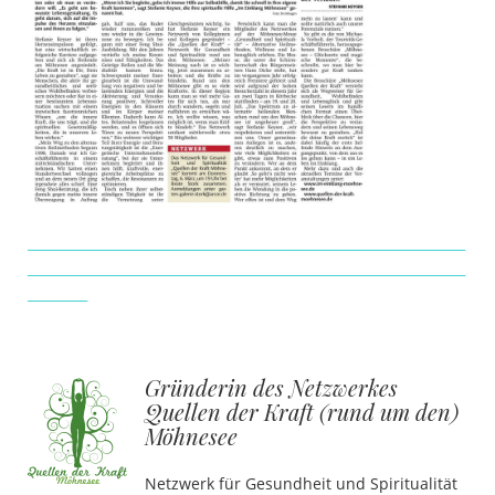
__________________________________________________________________
__________________________________________________________________
_________
…
Gründerin des Netzwerkes
Quellen der Kraft
(rund um den)
Möhnesee
Netzwerk für Gesundheit und Spiritualität