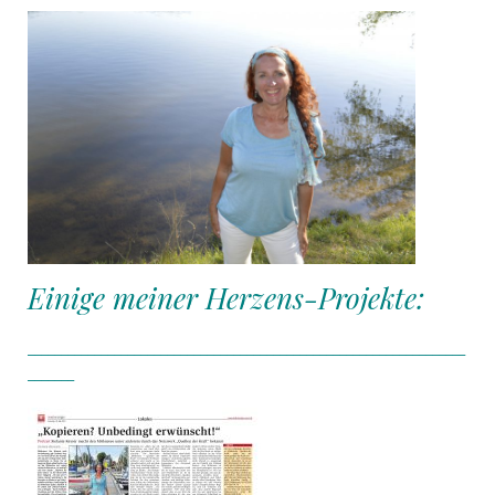
Einige meiner Herzens-Projekte:
__________________________________________________________________
_______