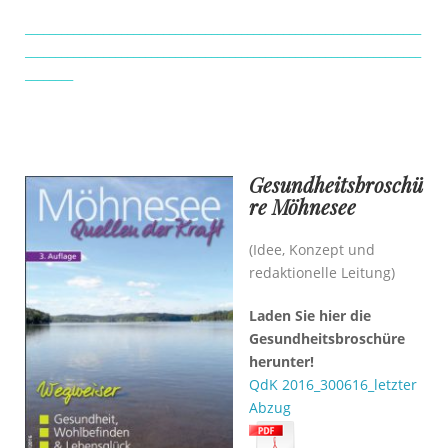
………
__________________________________________________________________
__________________________________________________________________
________
….
…
……..
Gesundheitsbroschü
re Möhnesee
(Idee, Konzept und
redaktionelle Leitung)
Laden Sie hier die
Gesundheitsbroschüre
herunter!
QdK 2016_300616_letzter
Abzug