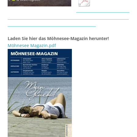
_____________________________
__________________________________________________________________
________________________________________________
….
Laden Sie hier das Möhnesee-Magazin herunter!
Möhnesee Magazin.pdf