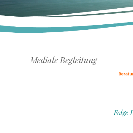
Mediale Begleitung
Beratu
….
Folge 