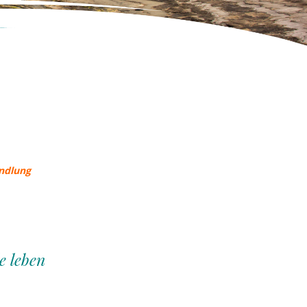
andlung
e leben