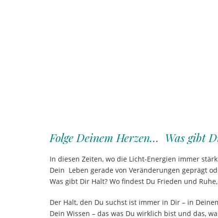
………
….
Folge Deinem Herzen… Was gibt Di
In diesen Zeiten, wo die Licht-Energien immer stä
Dein Leben gerade von Veränderungen geprägt oder 
Was gibt Dir Halt? Wo findest Du Frieden und Ruhe
Der Halt, den Du suchst ist immer in Dir – in Dei
Dein Wissen – das was Du wirklich bist und das, wa