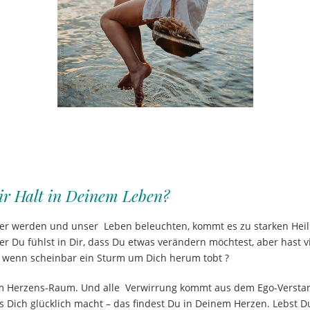
r Halt in Deinem Leben?
rker werden und unser Leben beleuchten, kommt es zu starken Hei
Du fühlst in Dir, dass Du etwas verändern möchtest, aber hast vi
, wenn scheinbar ein Sturm um Dich herum tobt ?
nem Herzens-Raum. Und alle Verwirrung kommt aus dem Ego-Verstand
s Dich glücklich macht – das findest Du in Deinem Herzen. Lebst D