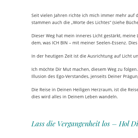
Seit vielen Jahren richte ich mich immer mehr auf d
stammen auch die „Worte des Lichtes“ (
siehe Büch
Dieser Weg hat mein inneres Licht gestärkt, meine
dem, was ICH BIN – mit meiner Seelen-Essenz. Dies
In der heutigen Zeit ist die Ausrichtung auf Licht 
Ich möchte Dir Mut machen, diesem Weg zu folgen. D
Illusion des Ego-Verstandes, jenseits Deiner Prägu
Die Reise in Deinen Heiligen Herzraum, ist die Rei
dies wird alles in Deinem Leben wandeln.
…….
Lass die Vergangenheit los – Hol D
….