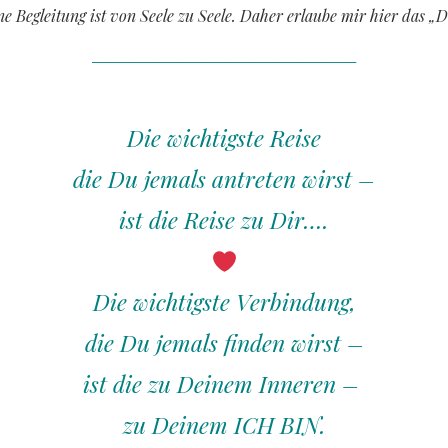
e Begleitung ist von Seele zu Seele. Daher erlaube mir hier das „
____________________________________________
Die wichtigste Reise
die Du jemals antreten wirst –
ist die Reise zu Dir….
Die wichtigste Verbindung,
die Du jemals finden wirst –
ist die zu Deinem Inneren –
zu Deinem ICH BIN.