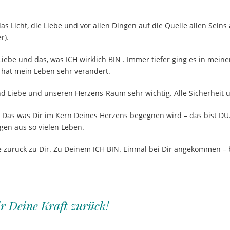
as Licht, die Liebe und vor allen Dingen auf die Quelle allen Seins
er
).
 Liebe und das, was ICH wirklich BIN . Immer tiefer ging es in me
 hat mein Leben sehr verändert.
und Liebe und unseren Herzens-Raum sehr wichtig. Alle Sicherheit u
as was Dir im Kern Deines Herzens begegnen wird – das bist DU. D
ngen aus so vielen Leben.
se zurück zu Dir. Zu Deinem ICH BIN. Einmal bei Dir angekommen – 
ir Deine Kraft zurück!