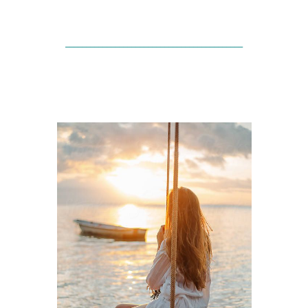
..
___________________________________________
..