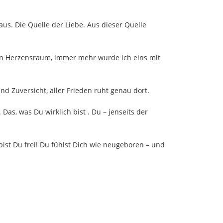
 aus. Die Quelle der Liebe. Aus dieser Quelle
inen Herzensraum, immer mehr wurde ich eins mit
nd Zuversicht, aller Frieden ruht genau dort.
as, was Du wirklich bist . Du – jenseits der
bist Du frei! Du fühlst Dich wie neugeboren – und